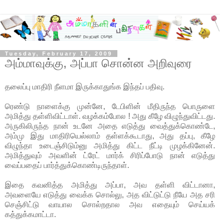
Tuesday, February 17, 2009
அம்மாவுக்கு, அப்பா சொன்ன அறிவுரை
தலைப்பு மாதிரி நீளமா இருக்காதுங்க இந்தப் பதிவு.
ரெண்டு நாளைக்கு முன்னே, டேபிளின் மீதிருந்த பொருளை
அமித்து தள்ளிவிட்டாள். வழக்கம்போல ! அது கீழே விழுந்துவிட்டது.
அருகிலிருந்த நான் உடனே அதை எடுத்து வைத்துக்கொண்டே,
அம்மு இது மாதிரியெல்லாம் தள்ளக்கூடாது, அது தப்பு, கீழே
விழுந்தா உடைஞ்சிடும்னு அமித்து கிட்ட நீட்டி முழக்கினேன்.
அமித்துவும் அவளின் ட்ரேட் மார்க் சிரிப்போடு நான் எடுத்து
வைப்பதைப் பார்த்துக்கொண்டிருந்தாள்.
இதை கவனித்த அமித்து அப்பா, அவ தள்ளி விட்டானா,
அவளையே எடுத்து வைக்க சொல்லு, அத விட்டுட்டு நீயே அத சரி
செஞ்சிட்டு வாயால சொல்றதால அவ எதையும் செய்யக்
கத்துக்கமாட்டா.