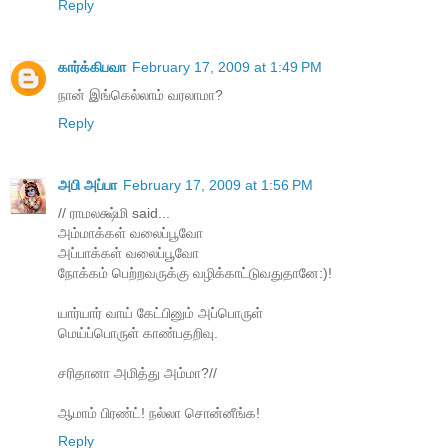
Reply
கார்க்கிபவா
February 17, 2009 at 1:49 PM
நான் இங்கெல்லாம் வரலாமா?
Reply
அபி அப்பா
February 17, 2009 at 1:56 PM
// ராமலக்ஷ்மி said...
அம்மாக்கள் வலைப்பூவோ
அப்பாக்கள் வலைப்பூவோ
நோக்கம் பெற்றவருக்கு வழிக்காட்டுவதுதானே:)!
யார்யார் வாய் கேட்பினும் அப்பொருள்
மெய்ப்பொருள் காண்பதறிவு.
சரிதானா அமித்து அம்மா?//
ஆமாம் பிரண்ட்! நல்லா சொன்னீங்க!
Reply