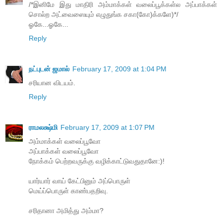
/*இனிமே இது மாதிரி அம்மாக்கள் வலைப்பூக்கள்ல அப்பாக்கள்
சொல்ற அட்வைஸையும் எழுதுங்க சகா(கோ)க்களே)*/
ஓகே...ஓகே...
Reply
நட்புடன் ஜமால்
February 17, 2009 at 1:04 PM
சரியான விடயம்.
Reply
ராமலக்ஷ்மி
February 17, 2009 at 1:07 PM
அம்மாக்கள் வலைப்பூவோ
அப்பாக்கள் வலைப்பூவோ
நோக்கம் பெற்றவருக்கு வழிக்காட்டுவதுதானே:)!
யார்யார் வாய் கேட்பினும் அப்பொருள்
மெய்ப்பொருள் காண்பதறிவு.
சரிதானா அமித்து அம்மா?