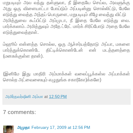
மறுபடியும் அவ வந்து தள்ளுவா, நீ இதையே செய்வ, அவளுக்கு
அது ஒரு விளையாட்டா போய்டும் அப்படின்னு சொல்லிட்டு, மேலே
எடுத்து வைத்த அந்தப் பொருளை, மறுபடியும் கீழே வைத்து விட்டு
அமித்துவை கூப்பிட்டு அம்முடா, நீ இதை மேலே எடுத்து வை.
பார்க்கலாம். அமித்துவும் அதே ட்ரேட் மார்க் சிரிப்போடு அதை மேலே
எடுத்துவைத்தாள்.
ம்ஹூம் என்னத்த சொல்ல, ஒரு ஆச்சர்யத்தோடு அப்பா, மகளை
பார்த்துக்கொண்டே திட்டிக்கொண்டேன் என் மடத்தனத்தை
(மனசுக்குள்ள தான்).
(இனிமே இது மாதிரி அம்மாக்கள் வலைப்பூக்கள்ல அப்பாக்கள்
சொல்ற அட்வைஸையும் எழுதுங்க சகா(கோ)க்களே)
அமிர்தவர்ஷினி அம்மா
at
12:50 PM
7 comments:
அமுதா
February 17, 2009 at 12:56 PM